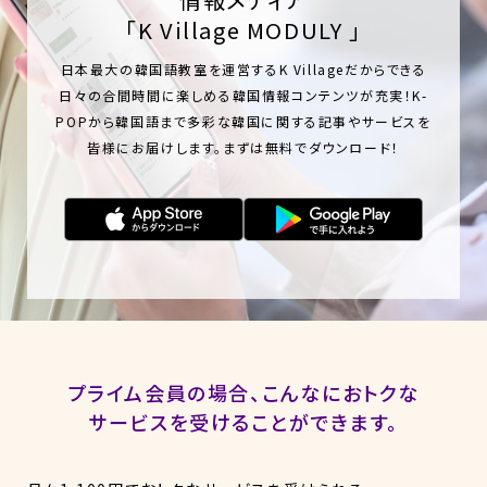
「K Village MODULY 」
日本最大の韓国語教室を運営するK Villageだからできる
日々の合間時間に楽しめる韓国情報コンテンツが充実！K-
POPから韓国語まで多彩な韓国に関する記事やサービスを
皆様にお届けします。まずは無料でダウンロード！
Apple Stor
プライム会員の場合、こんなにおトクな
サービスを
受けることができます。