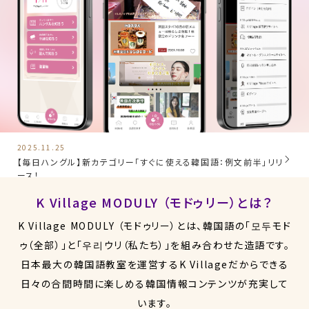
2025.11.25
【毎日ハングル】新カテゴリー「すぐに使える韓国語：例文前半」リリ
ース！
K Village MODULY （モドゥリー）とは？
K Village MODULY （モドゥリー）とは、韓国語の「모두モド
ゥ（全部）」と「우리ウリ（私たち）」を組み合わせた造語です。
日本最大の韓国語教室を運営するK Villageだからできる
日々の合間時間に楽しめる韓国情報コンテンツが充実して
います。