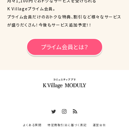
月々1,100円でおトクなサービスを受けられる
K Villageプライム会員。
プライム会員だけのおトクな特典、割引など様々なサービス
が盛りだくさん！今後もサービス追加予定！！
プライム会員とは？
株式会社 K Village 〒160-0807 東京都新宿区西新宿2-4-1 新
宿NSビル7F
よくある質問
特定商取引法に基づく表記
運営会社