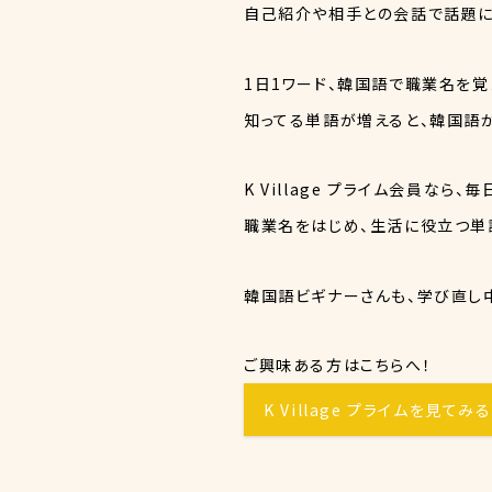
自己紹介や相手との会話で話題に
1日1ワード、韓国語で職業名を覚
知ってる単語が増えると、韓国語
K Village プライム会員なら
職業名をはじめ、生活に役立つ単
韓国語ビギナーさんも、学び直し中
ご興味ある方はこちらへ！
K Village プライムを見てみる