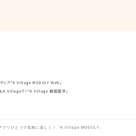
ア「K Village MODULY Web」
 Villageで！「K Village 韓国留学」
アプリひとつで気軽に楽しく！「K Village MODULY」