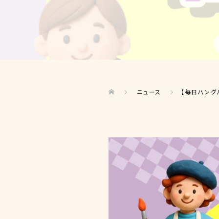
ニュース
【毎日ハング