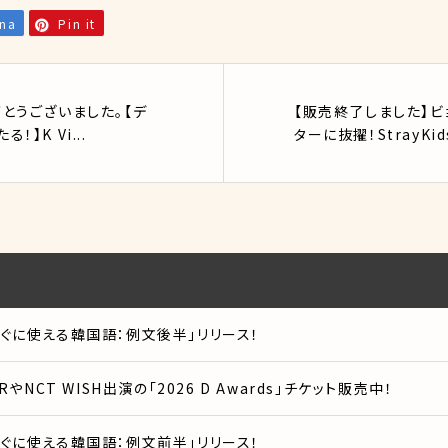
ena
Pin it
とうございました。【デ
【販売終了しました】ビ
】K Vi...
ターに抜擢！StrayKids
すぐに使える韓国語：例文後半」リリース！
やNCT WISH出演の「2026 D Awards」チケット販売中！
すぐに使える韓国語：例文前半」リリース！