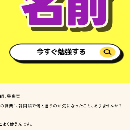
容師、警察官…
の職業”、韓国語で何と言うのか気になったこと、ありませんか？
よく使うんです。