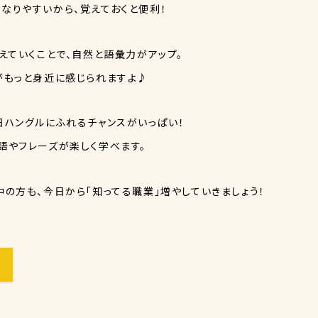
なりやすいから、覚えておくと便利！
えていくことで、自然と語彙力がアップ。
がもっと身近に感じられますよ♪
、毎日ハングルにふれるチャンスがいっぱい！
語やフレーズが楽しく学べます。
の方も、今日から「知ってる職業」増やしていきましょう！